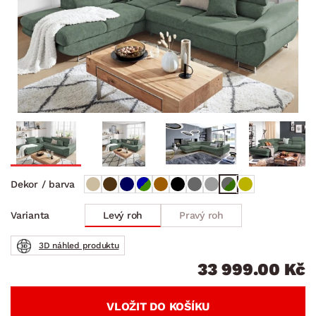
Dekor / barva
Levý roh
Pravý roh
Varianta
3D náhled produktu
33 999.00 Kč
VLOŽIT DO KOŠÍKU