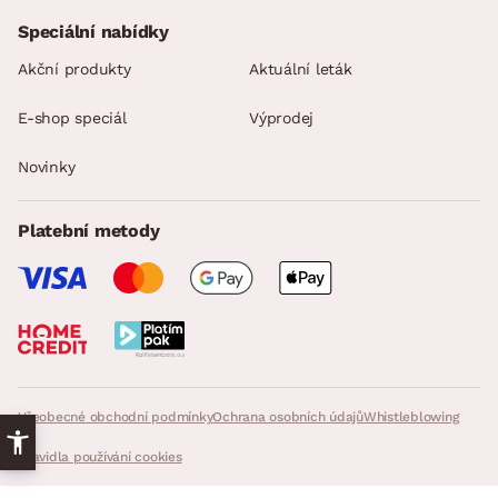
Speciální nabídky
Akční produkty
Aktuální leták
E-shop speciál
Výprodej
Novinky
Platební metody
Všeobecné obchodní podmínky
Ochrana osobních údajů
Whistleblowing
Pravidla používání cookies