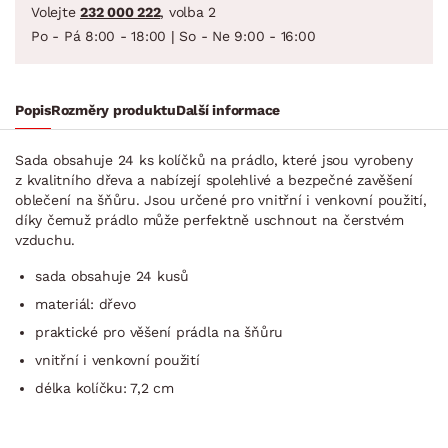
Volejte
232 000 222
, volba 2
Po - Pá 8:00 - 18:00 | So - Ne 9:00 - 16:00
Popis
Rozměry produktu
Další informace
Sada obsahuje 24 ks kolíčků na prádlo, které jsou vyrobeny
z kvalitního dřeva a nabízejí spolehlivé a bezpečné zavěšení
oblečení na šňůru. Jsou určené pro vnitřní i venkovní použití,
díky čemuž prádlo může perfektně uschnout na čerstvém
vzduchu.
sada obsahuje 24 kusů
materiál: dřevo
praktické pro věšení prádla na šňůru
vnitřní i venkovní použití
délka kolíčku: 7,2 cm