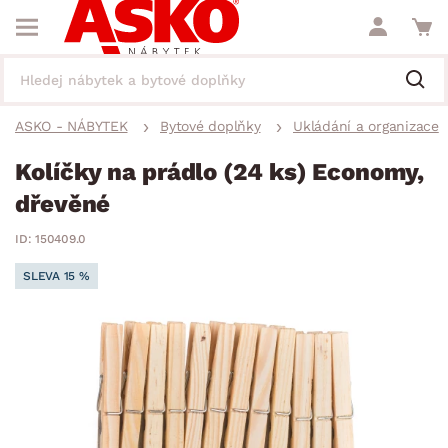
ASKO - NÁBYTEK
Bytové doplňky
Ukládání a organizace
Kolíčky na prádlo (24 ks) Economy,
dřevěné
ID: 150409.0
SLEVA 15 %