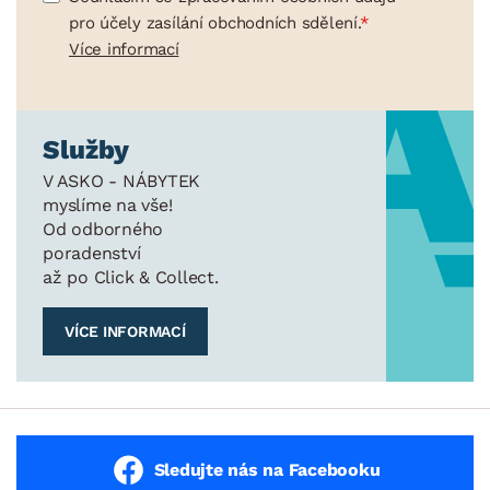
pro účely zasílání obchodních sdělení.
Více informací
Služby
V ASKO - NÁBYTEK
myslíme na vše!
Od odborného
poradenství
až po Click & Collect.
VÍCE INFORMACÍ
Sledujte nás na Facebooku