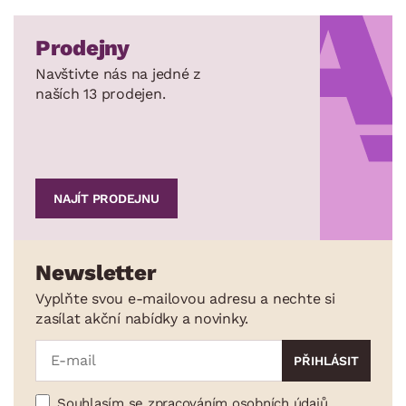
Prodejny
Navštivte nás na jedné z
naších 13 prodejen.
NAJÍT PRODEJNU
Newsletter
Vyplňte svou e-mailovou adresu a nechte si
zasílat akční nabídky a novinky.
Souhlasím se zpracováním osobních údajů