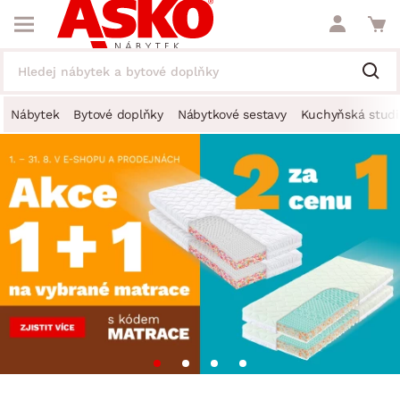
Nábytek
Bytové doplňky
Nábytkové sestavy
Kuchyňská studi