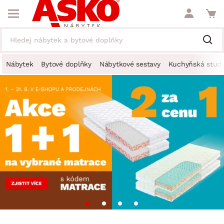
Nábytek
Bytové doplňky
Nábytkové sestavy
Kuchyňská studi