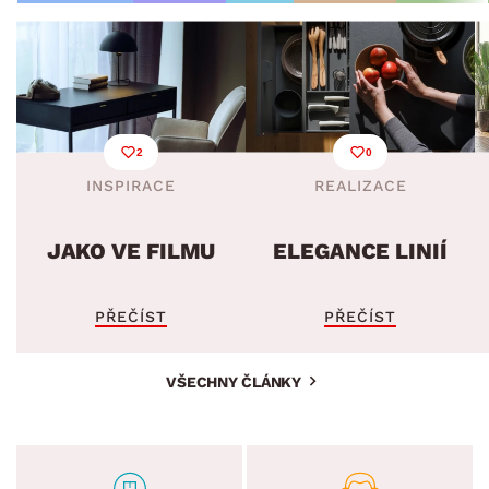
2
0
INSPIRACE
REALIZACE
JAKO VE FILMU
ELEGANCE LINIÍ
PŘEČÍST
PŘEČÍST
VŠECHNY ČLÁNKY