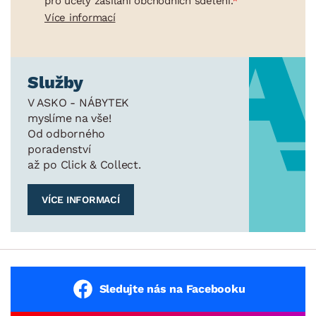
pro účely zasílání obchodních sdělení.
Více informací
Služby
V ASKO - NÁBYTEK
myslíme na vše!
Od odborného
poradenství
až po Click & Collect.
VÍCE INFORMACÍ
Sledujte nás na Facebooku