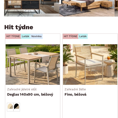
Hit týdne
HIT TÝDNE
Leták
Novinka
HIT TÝDNE
Leták
Zahradní jídelní stůl
Zahradní židle
Deglas 140x90 cm, béžový
Fino, béžová