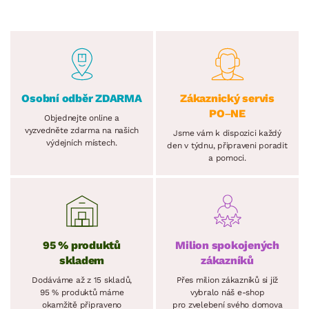
Osobní odběr ZDARMA
Zákaznický servis
PO–NE
Objednejte online a
vyzvedněte zdarma na našich
Jsme vám k dispozici každý
výdejních místech.
den v týdnu, připraveni poradit
a pomoci.
95 % produktů
Milion spokojených
skladem
zákazníků
Dodáváme až z 15 skladů,
Přes milion zákazníků si již
95 % produktů máme
vybralo náš e-shop
okamžitě připraveno
pro zvelebení svého domova