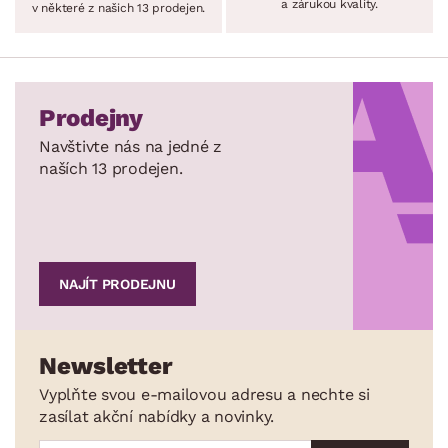
a zárukou kvality.
v některé z našich 13 prodejen.
Prodejny
Navštivte nás na jedné z
naších 13 prodejen.
NAJÍT PRODEJNU
Newsletter
Vyplňte svou e-mailovou adresu a nechte si
zasílat akční nabídky a novinky.