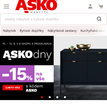
Nábytek
Bytové doplňky
Nábytkové sestavy
Kuchyňská studi