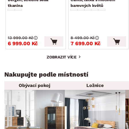
tkanina
barevných květů
13 999.00 Kč
8 499.00 Kč
6 999.00 Kč
7 699.00 Kč
ZOBRAZIT VÍCE
Nakupujte podle místností
Obývací pokoj
Ložnice