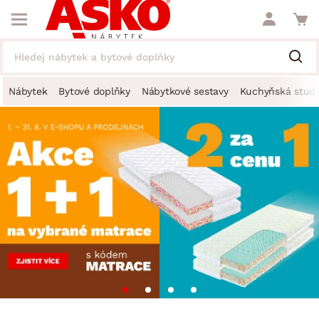
Nábytek
Bytové doplňky
Nábytkové sestavy
Kuchyňská studi