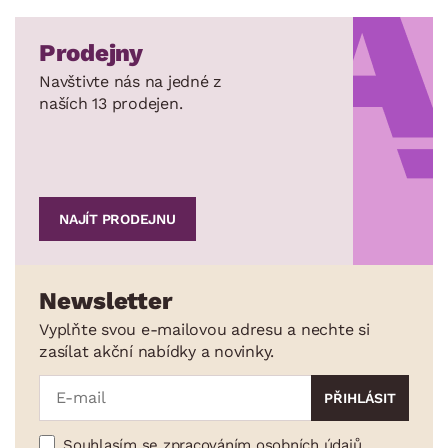
Prodejny
Navštivte nás na jedné z
naších 13 prodejen.
NAJÍT PRODEJNU
Newsletter
Vyplňte svou e-mailovou adresu a nechte si
zasílat akční nabídky a novinky.
Souhlasím se zpracováním osobních údajů