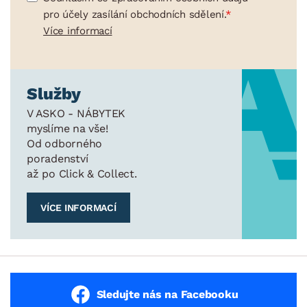
pro účely zasílání obchodních sdělení.
Více informací
Služby
V ASKO - NÁBYTEK
myslíme na vše!
Od odborného
poradenství
až po Click & Collect.
VÍCE INFORMACÍ
Sledujte nás na Facebooku