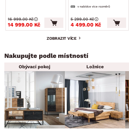
v nabídce více rozměrů
16 999.00 Kč
5 299.00 Kč
14 999.00 Kč
4 499.00 Kč
ZOBRAZIT VÍCE
Nakupujte podle místností
Obývací pokoj
Ložnice