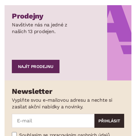
Prodejny
Navštivte nás na jedné z
naších 13 prodejen.
NAJÍT PRODEJNU
Newsletter
Vyplňte svou e-mailovou adresu a nechte si
zasílat akční nabídky a novinky.
Souhlasím se zpracováním osobních údajů