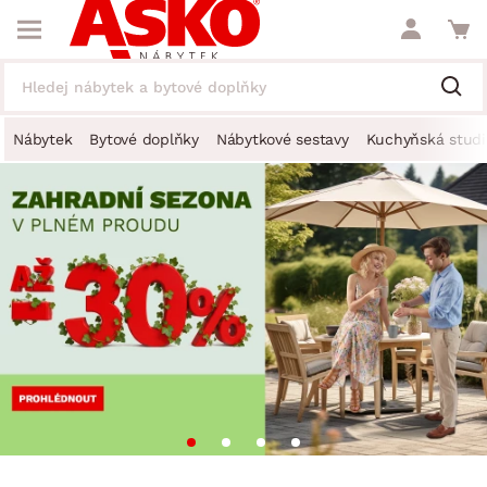
Nábytek
Bytové doplňky
Nábytkové sestavy
Kuchyňská studi