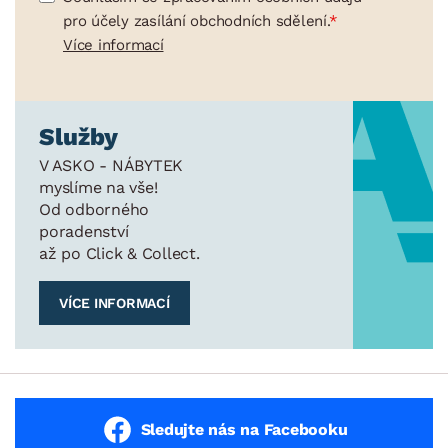
pro účely zasílání obchodních sdělení.
Více informací
Služby
V ASKO - NÁBYTEK
myslíme na vše!
Od odborného
poradenství
až po Click & Collect.
VÍCE INFORMACÍ
Sledujte nás na Facebooku