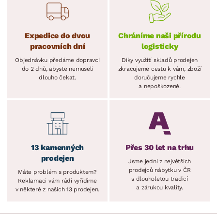
Expedice do dvou
Chráníme naši přírodu
pracovních dní
logisticky
Objednávku předáme dopravci
Díky využití skladů prodejen
do 2 dnů, abyste nemuseli
zkracujeme cestu k vám, zboží
dlouho čekat.
doručujeme rychle
a nepoškozené.
13 kamenných
Přes 30 let na trhu
prodejen
Jsme jedni z největších
prodejců nábytku v ČR
Máte problém s produktem?
s dlouholetou tradicí
Reklamaci vám rádi vyřídíme
a zárukou kvality.
v některé z našich 13 prodejen.