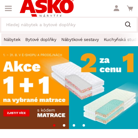
Nábytek
Bytové doplňky
Nábytkové sestavy
Kuchyňská studi