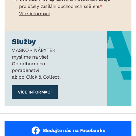
pro účely zasílání obchodních sdělení.
Více informací
Služby
V ASKO - NÁBYTEK
myslíme na vše!
Od odborného
poradenství
až po Click & Collect.
VÍCE INFORMACÍ
Sledujte nás na Facebooku