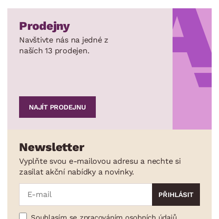
Prodejny
Navštivte nás na jedné z
naších 13 prodejen.
NAJÍT PRODEJNU
Newsletter
Vyplňte svou e-mailovou adresu a nechte si
zasílat akční nabídky a novinky.
Souhlasím se zpracováním osobních údajů