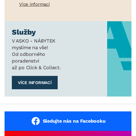
Více informací
Služby
V ASKO - NÁBYTEK
myslíme na vše!
Od odborného
poradenství
až po Click & Collect.
VÍCE INFORMACÍ
Sledujte nás na Facebooku