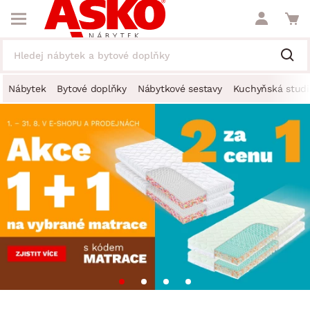
Nábytek
Bytové doplňky
Nábytkové sestavy
Kuchyňská studi