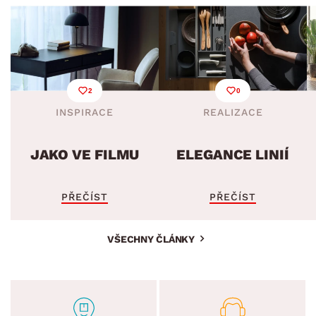
2
0
INSPIRACE
REALIZACE
JAKO VE FILMU
ELEGANCE LINIÍ
PŘEČÍST
PŘEČÍST
VŠECHNY ČLÁNKY