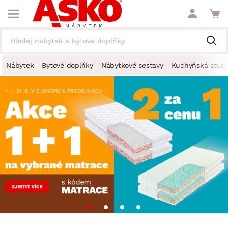
Nábytek
Bytové doplňky
Nábytkové sestavy
Kuchyňská studi