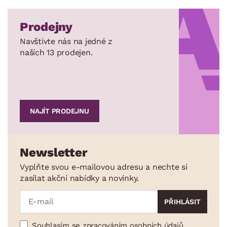
Prodejny
Navštivte nás na jedné z
naších 13 prodejen.
NAJÍT PRODEJNU
Newsletter
Vyplňte svou e-mailovou adresu a nechte si
zasílat akční nabídky a novinky.
Souhlasím se zpracováním osobních údajů