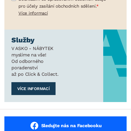
pro účely zasílání obchodních sdělení.
Více informací
Služby
V ASKO - NÁBYTEK
myslíme na vše!
Od odborného
poradenství
až po Click & Collect.
VÍCE INFORMACÍ
Sledujte nás na Facebooku