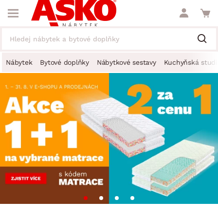
Nábytek
Bytové doplňky
Nábytkové sestavy
Kuchyňská studi