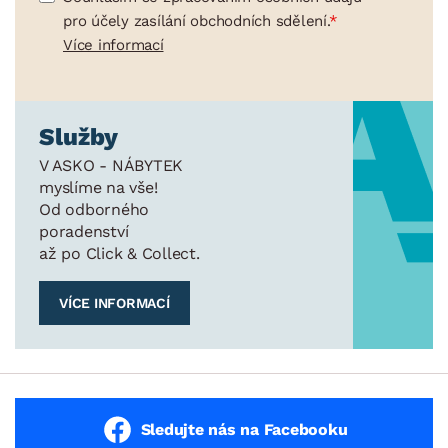
pro účely zasílání obchodních sdělení.
Více informací
Služby
V ASKO - NÁBYTEK
myslíme na vše!
Od odborného
poradenství
až po Click & Collect.
VÍCE INFORMACÍ
Sledujte nás na Facebooku