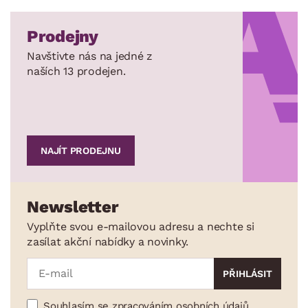
Prodejny
Navštivte nás na jedné z
naších 13 prodejen.
NAJÍT PRODEJNU
Newsletter
Vyplňte svou e-mailovou adresu a nechte si
zasílat akční nabídky a novinky.
Souhlasím se zpracováním osobních údajů