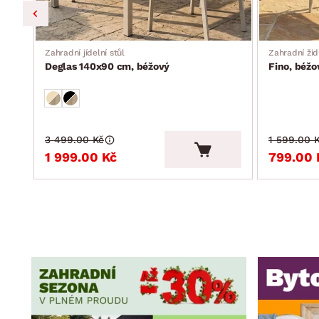
Zahradní jídelní stůl
Zahradní žid
Deglas 140x90 cm, béžový
Fino, béžo
3 499.00 Kč
1 599.00 
1 999.00 Kč
799.00 