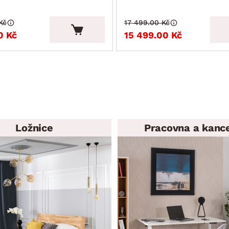
Kč
17 499.00 Kč
0 Kč
15 499.00 Kč
Ložnice
Pracovna a kanc