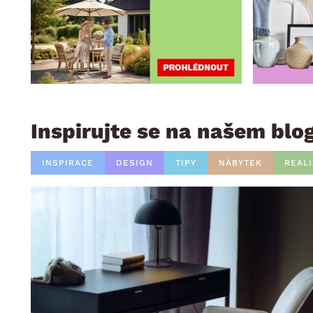
Inspirujte se na našem blo
INSPIRACE
DESIGN
TIPY
NÁBYTEK
REAL