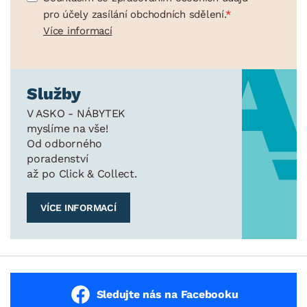
pro účely zasílání obchodních sdělení.
Více informací
Služby
V ASKO - NÁBYTEK
myslíme na vše!
Od odborného
poradenství
až po Click & Collect.
VÍCE INFORMACÍ
Sledujte nás na Facebooku