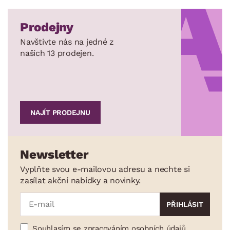
Prodejny
Navštivte nás na jedné z
naších 13 prodejen.
NAJÍT PRODEJNU
Newsletter
Vyplňte svou e-mailovou adresu a nechte si
zasílat akční nabídky a novinky.
Souhlasím se zpracováním osobních údajů