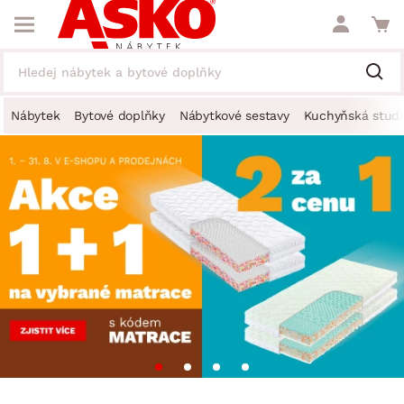
Nábytek
Bytové doplňky
Nábytkové sestavy
Kuchyňská studi