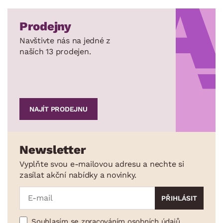
Prodejny
Navštivte nás na jedné z
naších 13 prodejen.
NAJÍT PRODEJNU
Newsletter
Vyplňte svou e-mailovou adresu a nechte si
zasílat akční nabídky a novinky.
Souhlasím se zpracováním osobních údajů