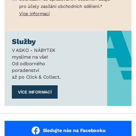
pro účely zasílání obchodních sdělení.
Více informací
Služby
V ASKO - NÁBYTEK
myslíme na vše!
Od odborného
poradenství
až po Click & Collect.
VÍCE INFORMACÍ
Sledujte nás na Facebooku