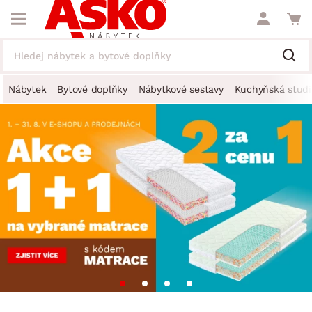
Nábytek
Bytové doplňky
Nábytkové sestavy
Kuchyňská studi