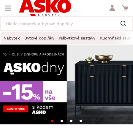
Nábytek
Bytové doplňky
Nábytkové sestavy
Kuchyňská studi