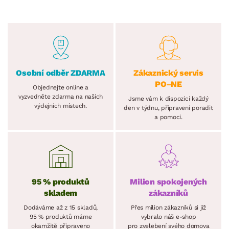
Osobní odběr ZDARMA
Zákaznický servis
PO–NE
Objednejte online a
vyzvedněte zdarma na našich
Jsme vám k dispozici každý
výdejních místech.
den v týdnu, připraveni poradit
a pomoci.
95 % produktů
Milion spokojených
skladem
zákazníků
Dodáváme až z 15 skladů,
Přes milion zákazníků si již
95 % produktů máme
vybralo náš e-shop
okamžitě připraveno
pro zvelebení svého domova