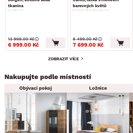
tkanina
barevných květů
13 999.00 Kč
8 499.00 Kč
6 999.00 Kč
7 699.00 Kč
ZOBRAZIT VÍCE
Nakupujte podle místností
Obývací pokoj
Ložnice