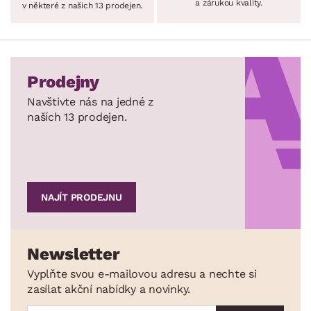
a zárukou kvality.
v některé z našich 13 prodejen.
Prodejny
Navštivte nás na jedné z
naších 13 prodejen.
NAJÍT PRODEJNU
Newsletter
Vyplňte svou e-mailovou adresu a nechte si
zasílat akční nabídky a novinky.