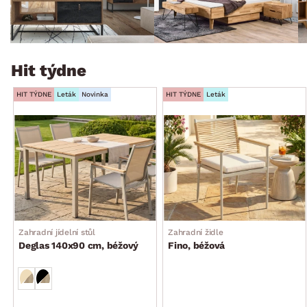
Hit týdne
HIT TÝDNE
Leták
Novinka
HIT TÝDNE
Leták
Zahradní jídelní stůl
Zahradní židle
Deglas 140x90 cm, béžový
Fino, béžová