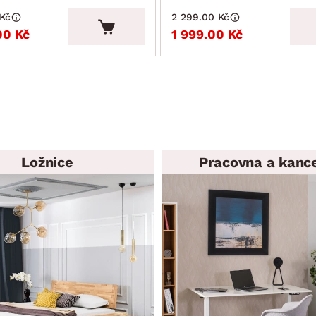
 Kč
2 299.00 Kč
00 Kč
1 999.00 Kč
Ložnice
Pracovna a kanc