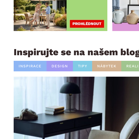
Inspirujte se na našem blo
INSPIRACE
DESIGN
TIPY
NÁBYTEK
REAL