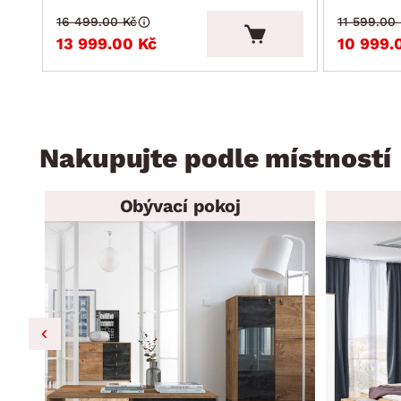
16 499.00 Kč
11 599.00
13 999.00 Kč
10 999.
Nakupujte podle místností
Obývací pokoj