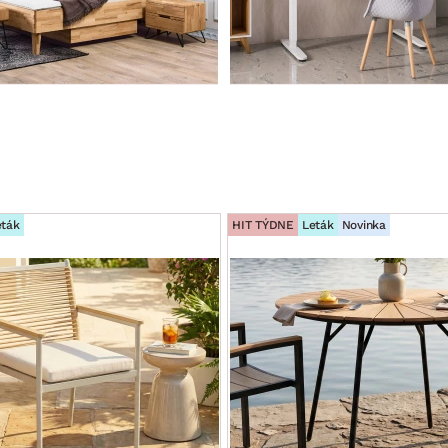
eták
HIT TÝDNE
Leták
Novinka