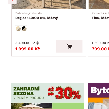
Zahradní jídelní stůl
Zahradní žid
Deglas 140x90 cm, béžový
Fino, béžo
3 499.00 Kč
1 599.00 
1 999.00 Kč
799.00 