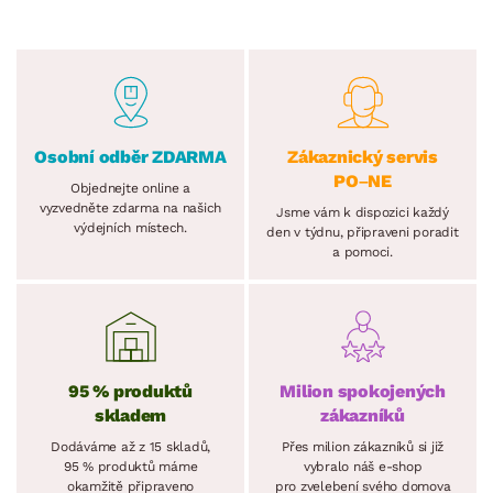
Osobní odběr ZDARMA
Zákaznický servis
PO–NE
Objednejte online a
vyzvedněte zdarma na našich
Jsme vám k dispozici každý
výdejních místech.
den v týdnu, připraveni poradit
a pomoci.
95 % produktů
Milion spokojených
skladem
zákazníků
Dodáváme až z 15 skladů,
Přes milion zákazníků si již
95 % produktů máme
vybralo náš e-shop
okamžitě připraveno
pro zvelebení svého domova