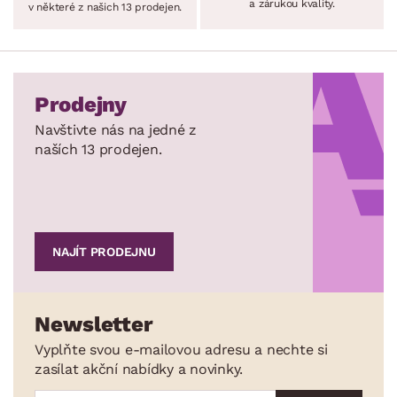
a zárukou kvality.
v některé z našich 13 prodejen.
Prodejny
Navštivte nás na jedné z
naších 13 prodejen.
NAJÍT PRODEJNU
Newsletter
Vyplňte svou e-mailovou adresu a nechte si
zasílat akční nabídky a novinky.