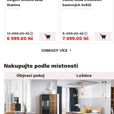
tkanina
barevných květů
13 999.00 Kč
8 499.00 Kč
6 999.00 Kč
7 699.00 Kč
ZOBRAZIT VÍCE
Nakupujte podle místností
Obývací pokoj
Ložnice