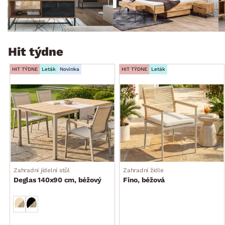
Hit týdne
HIT TÝDNE
Leták
Novinka
HIT TÝDNE
Leták
Zahradní jídelní stůl
Zahradní židle
Deglas 140x90 cm, béžový
Fino, béžová