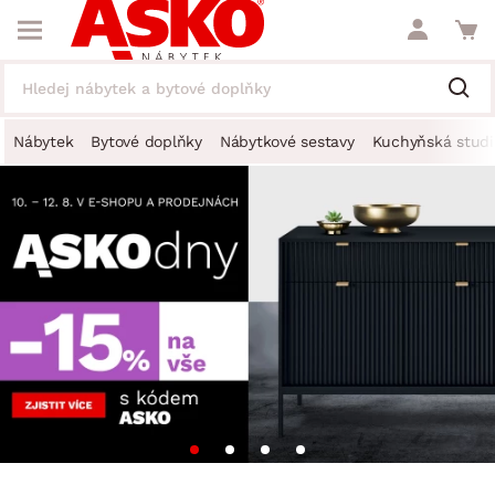
Nábytek
Bytové doplňky
Nábytkové sestavy
Kuchyňská studi