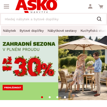
Nábytek
Bytové doplňky
Nábytkové sestavy
Kuchyňská studi