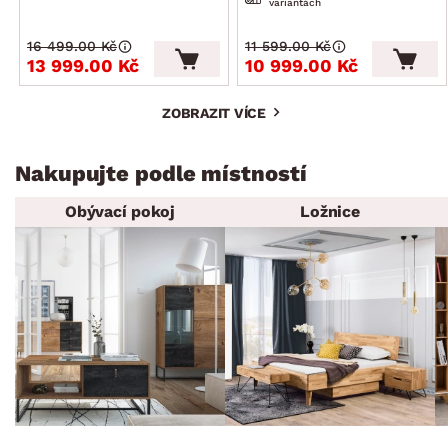
variantách
16 499.00 Kč
11 599.00 Kč
13 999.00 Kč
10 999.00 Kč
ZOBRAZIT VÍCE
Nakupujte podle místností
Obývací pokoj
Ložnice