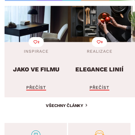
2
0
INSPIRACE
REALIZACE
JAKO VE FILMU
ELEGANCE LINIÍ
PŘEČÍST
PŘEČÍST
VŠECHNY ČLÁNKY