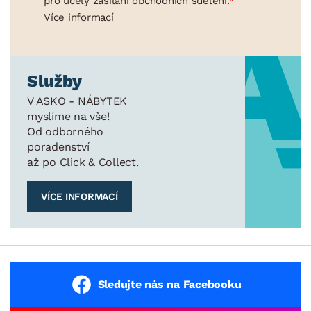
pro účely zasílání obchodních sdělení.
Více informací
Služby
V ASKO - NÁBYTEK
myslíme na vše!
Od odborného
poradenství
až po Click & Collect.
VÍCE INFORMACÍ
Sledujte nás na Facebooku