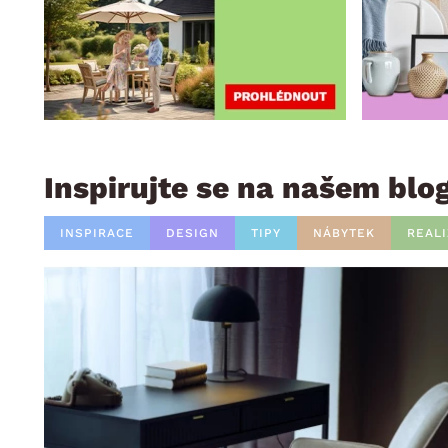
Inspirujte se na našem blo
INSPIRACE
DESIGN
TIPY
NÁBYTEK
REAL