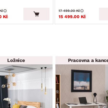
Kč
17 499.00 Kč
0 Kč
15 499.00 Kč
Ložnice
Pracovna a kanc