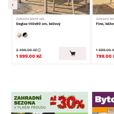
Zahradní jídelní stůl
Zahradní žid
Deglas 140x90 cm, béžový
Fino, béžo
3 499.00 Kč
1 599.00 
1 999.00 Kč
799.00 