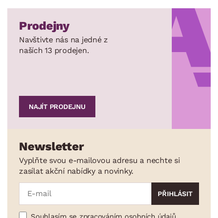
Prodejny
Navštivte nás na jedné z
naších 13 prodejen.
NAJÍT PRODEJNU
Newsletter
Vyplňte svou e-mailovou adresu a nechte si
zasílat akční nabídky a novinky.
Souhlasím se zpracováním osobních údajů