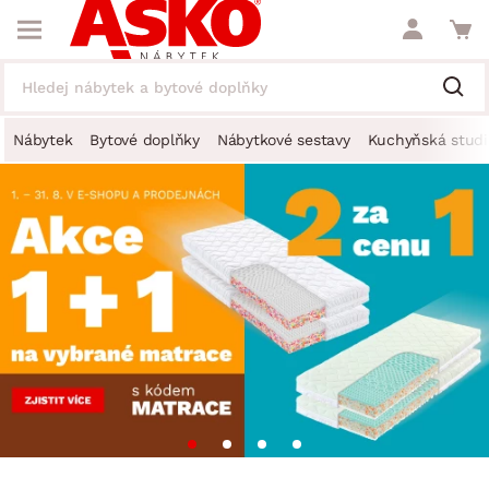
Nábytek
Bytové doplňky
Nábytkové sestavy
Kuchyňská studi