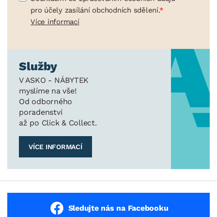
pro účely zasílání obchodních sdělení.
Více informací
Služby
V ASKO - NÁBYTEK
myslíme na vše!
Od odborného
poradenství
až po Click & Collect.
VÍCE INFORMACÍ
Sledujte nás na Facebooku