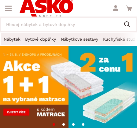
Nábytek
Bytové doplňky
Nábytkové sestavy
Kuchyňská studi