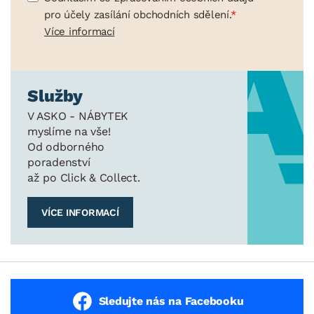
pro účely zasílání obchodních sdělení.
Více informací
Služby
V ASKO - NÁBYTEK
myslíme na vše!
Od odborného
poradenství
až po Click & Collect.
VÍCE INFORMACÍ
Sledujte nás na Facebooku