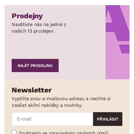
Prodejny
Navštivte nás na jedné z
naších 13 prodejen.
NAJÍT PRODEJNU
Newsletter
Vyplňte svou e-mailovou adresu a nechte si
zasílat akční nabídky a novinky.
Souhlasím se zpracováním osobních údajů