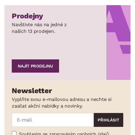
Prodejny
Navštivte nás na jedné z
naších 13 prodejen.
NAJÍT PRODEJNU
Newsletter
Vyplňte svou e-mailovou adresu a nechte si
zasílat akční nabídky a novinky.
Souhlasím se zpracováním osobních údajů