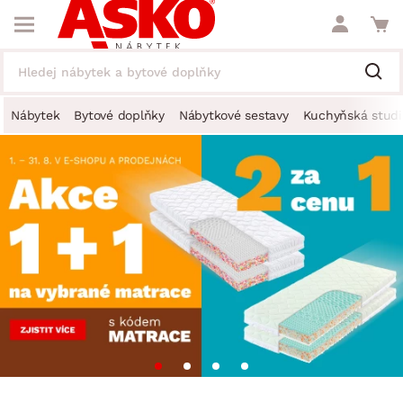
Nábytek
Bytové doplňky
Nábytkové sestavy
Kuchyňská studi