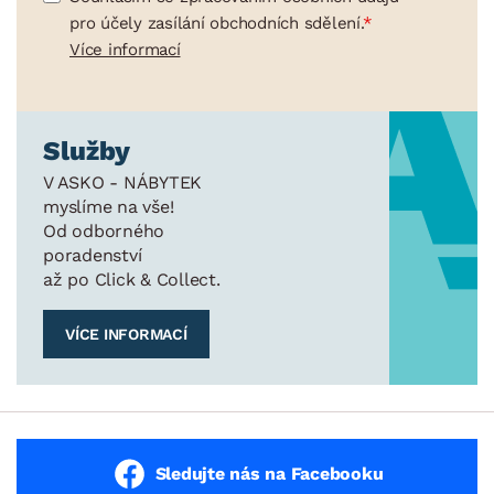
pro účely zasílání obchodních sdělení.
Více informací
Služby
V ASKO - NÁBYTEK
myslíme na vše!
Od odborného
poradenství
až po Click & Collect.
VÍCE INFORMACÍ
Sledujte nás na Facebooku