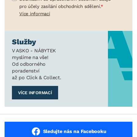
pro účely zasílání obchodních sdělení.
Více informací
Služby
V ASKO - NÁBYTEK
myslíme na vše!
Od odborného
poradenství
až po Click & Collect.
VÍCE INFORMACÍ
Sledujte nás na Facebooku