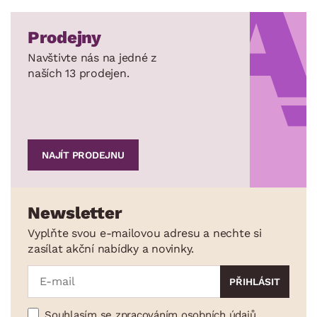
Prodejny
Navštivte nás na jedné z
naších 13 prodejen.
NAJÍT PRODEJNU
Newsletter
Vyplňte svou e-mailovou adresu a nechte si
zasílat akční nabídky a novinky.
Souhlasím se zpracováním osobních údajů