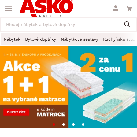
Nábytek
Bytové doplňky
Nábytkové sestavy
Kuchyňská studi