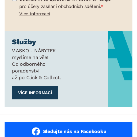
pro účely zasílání obchodních sdělení.
Více informací
Služby
V ASKO - NÁBYTEK
myslíme na vše!
Od odborného
poradenství
až po Click & Collect.
VÍCE INFORMACÍ
Sledujte nás na Facebooku