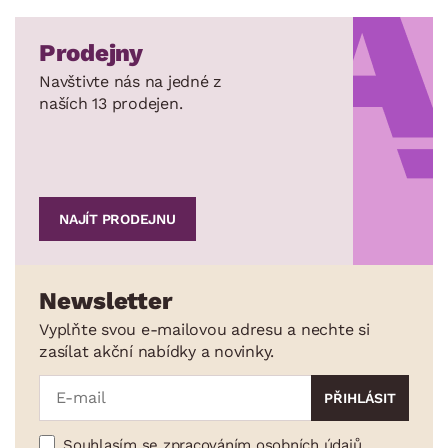
Prodejny
Navštivte nás na jedné z
naších 13 prodejen.
NAJÍT PRODEJNU
Newsletter
Vyplňte svou e-mailovou adresu a nechte si
zasílat akční nabídky a novinky.
Souhlasím se zpracováním osobních údajů