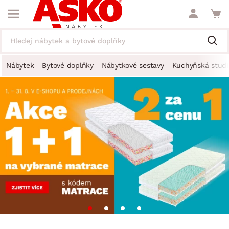
Nábytek
Bytové doplňky
Nábytkové sestavy
Kuchyňská studi