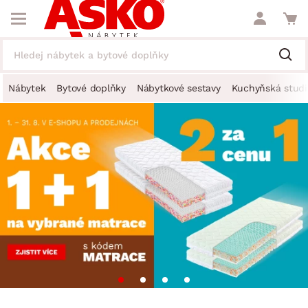
Nábytek
Bytové doplňky
Nábytkové sestavy
Kuchyňská studi