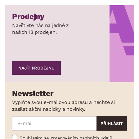
Prodejny
Navštivte nás na jedné z
naších 13 prodejen.
NAJÍT PRODEJNU
Newsletter
Vyplňte svou e-mailovou adresu a nechte si
zasílat akční nabídky a novinky.
Souhlasím se zpracováním osobních údajů