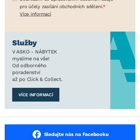
pro účely zasílání obchodních sdělení.
Více informací
Služby
V ASKO - NÁBYTEK
myslíme na vše!
Od odborného
poradenství
až po Click & Collect.
VÍCE INFORMACÍ
Sledujte nás na Facebooku