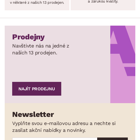
a zárukou kvality.
v některé z našich 13 prodejen.
Prodejny
Navštivte nás na jedné z
naších 13 prodejen.
NAJÍT PRODEJNU
Newsletter
Vyplňte svou e-mailovou adresu a nechte si
zasílat akční nabídky a novinky.