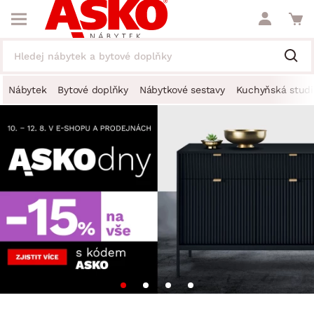
Nábytek
Bytové doplňky
Nábytkové sestavy
Kuchyňská studi