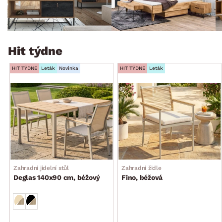
Hit týdne
HIT TÝDNE
Leták
Novinka
HIT TÝDNE
Leták
Zahradní jídelní stůl
Zahradní židle
Deglas 140x90 cm, béžový
Fino, béžová