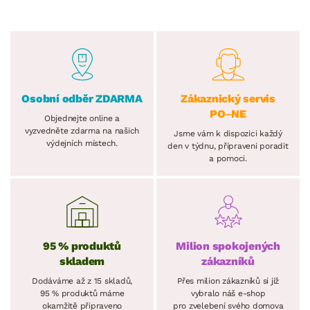
Osobní odběr ZDARMA
Zákaznický servis
PO–NE
Objednejte online a
vyzvedněte zdarma na našich
Jsme vám k dispozici každý
výdejních místech.
den v týdnu, připraveni poradit
a pomoci.
95 % produktů
Milion spokojených
skladem
zákazníků
Dodáváme až z 15 skladů,
Přes milion zákazníků si již
95 % produktů máme
vybralo náš e-shop
okamžitě připraveno
pro zvelebení svého domova