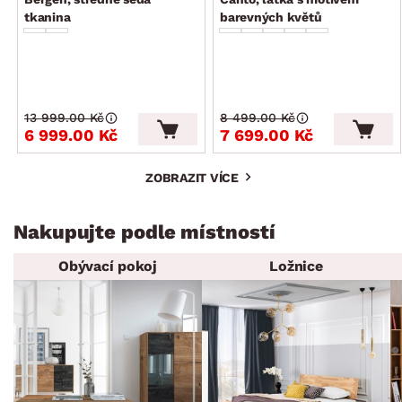
tkanina
barevných květů
13 999.00 Kč
8 499.00 Kč
6 999.00 Kč
7 699.00 Kč
ZOBRAZIT VÍCE
Nakupujte podle místností
Obývací pokoj
Ložnice