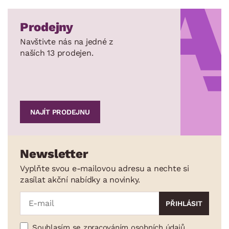
Prodejny
Navštivte nás na jedné z
naších 13 prodejen.
NAJÍT PRODEJNU
Newsletter
Vyplňte svou e-mailovou adresu a nechte si
zasílat akční nabídky a novinky.
Souhlasím se zpracováním osobních údajů