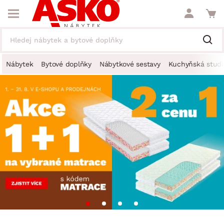
Nábytek
Bytové doplňky
Nábytkové sestavy
Kuchyňská studi