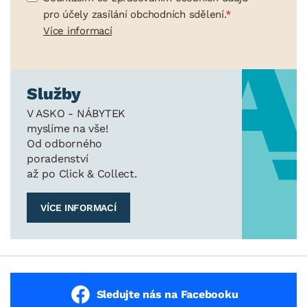
pro účely zasílání obchodních sdělení.
Více informací
Služby
V ASKO - NÁBYTEK
myslíme na vše!
Od odborného
poradenství
až po Click & Collect.
VÍCE INFORMACÍ
Sledujte nás na Facebooku