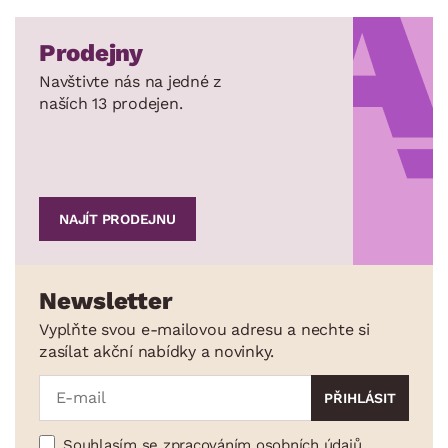
Prodejny
Navštivte nás na jedné z
naších 13 prodejen.
NAJÍT PRODEJNU
Newsletter
Vyplňte svou e-mailovou adresu a nechte si
zasílat akční nabídky a novinky.
Souhlasím se zpracováním osobních údajů