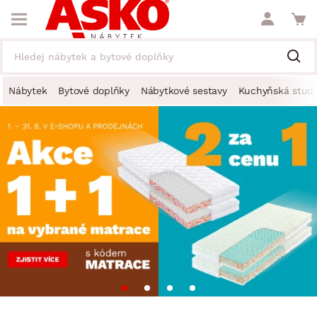
Nábytek
Bytové doplňky
Nábytkové sestavy
Kuchyňská studi