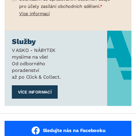
pro účely zasílání obchodních sdělení.
Více informací
Služby
V ASKO - NÁBYTEK
myslíme na vše!
Od odborného
poradenství
až po Click & Collect.
VÍCE INFORMACÍ
Sledujte nás na Facebooku