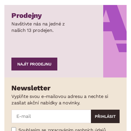
Prodejny
Navštivte nás na jedné z
naších 13 prodejen.
NAJÍT PRODEJNU
Newsletter
Vyplňte svou e-mailovou adresu a nechte si
zasílat akční nabídky a novinky.
Souhlasím se zpracováním osobních údajů