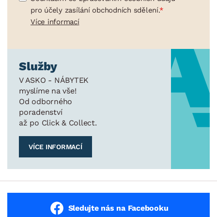
pro účely zasílání obchodních sdělení.
Více informací
Služby
V ASKO - NÁBYTEK
myslíme na vše!
Od odborného
poradenství
až po Click & Collect.
VÍCE INFORMACÍ
Sledujte nás na Facebooku