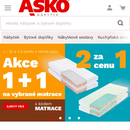
Nábytek
Bytové doplňky
Nábytkové sestavy
Kuchyňská studi