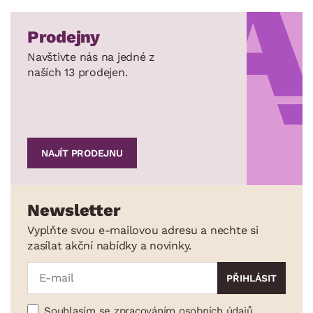
Prodejny
Navštivte nás na jedné z
naších 13 prodejen.
NAJÍT PRODEJNU
Newsletter
Vyplňte svou e-mailovou adresu a nechte si
zasílat akční nabídky a novinky.
Souhlasím se zpracováním osobních údajů