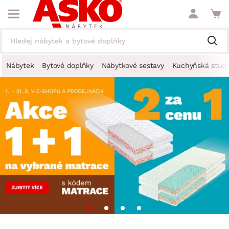
Nábytek
Bytové doplňky
Nábytkové sestavy
Kuchyňská studi