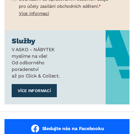
pro účely zasílání obchodních sdělení.
Více informací
Služby
V ASKO - NÁBYTEK
myslíme na vše!
Od odborného
poradenství
až po Click & Collect.
VÍCE INFORMACÍ
Sledujte nás na Facebooku