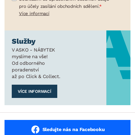
pro účely zasílání obchodních sdělení.
Více informací
Služby
V ASKO - NÁBYTEK
myslíme na vše!
Od odborného
poradenství
až po Click & Collect.
VÍCE INFORMACÍ
Sledujte nás na Facebooku