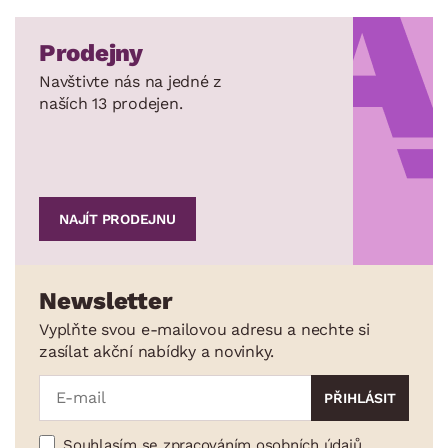
Prodejny
Navštivte nás na jedné z
naších 13 prodejen.
NAJÍT PRODEJNU
Newsletter
Vyplňte svou e-mailovou adresu a nechte si
zasílat akční nabídky a novinky.
Souhlasím se zpracováním osobních údajů