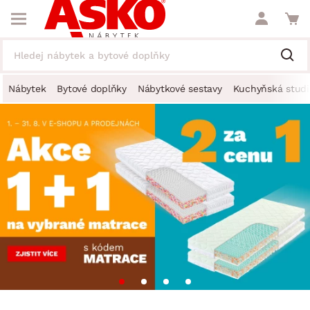
Nábytek
Bytové doplňky
Nábytkové sestavy
Kuchyňská studi