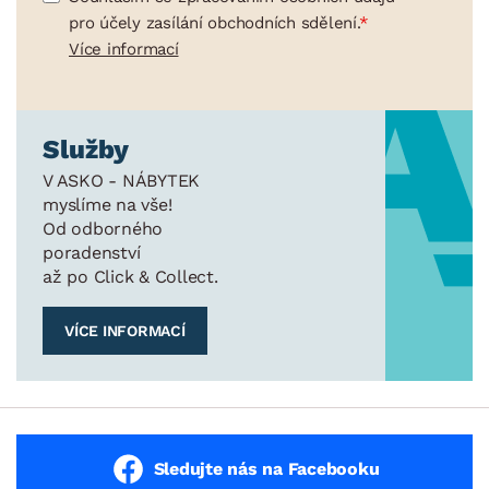
pro účely zasílání obchodních sdělení.
Více informací
Služby
V ASKO - NÁBYTEK
myslíme na vše!
Od odborného
poradenství
až po Click & Collect.
VÍCE INFORMACÍ
Sledujte nás na Facebooku