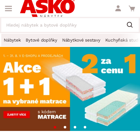
Nábytek
Bytové doplňky
Nábytkové sestavy
Kuchyňská studi