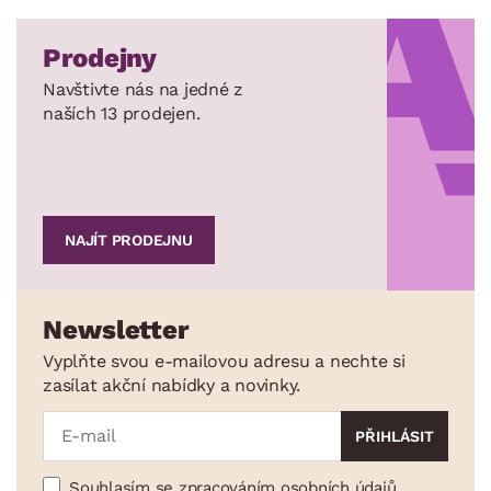
Prodejny
Navštivte nás na jedné z
naších 13 prodejen.
NAJÍT PRODEJNU
Newsletter
Vyplňte svou e-mailovou adresu a nechte si
zasílat akční nabídky a novinky.
Souhlasím se zpracováním osobních údajů