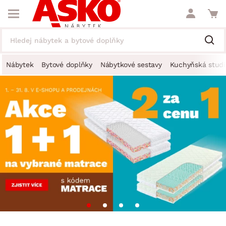
Nábytek
Bytové doplňky
Nábytkové sestavy
Kuchyňská studi