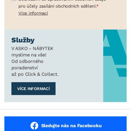
pro účely zasílání obchodních sdělení.
Více informací
Služby
V ASKO - NÁBYTEK
myslíme na vše!
Od odborného
poradenství
až po Click & Collect.
VÍCE INFORMACÍ
Sledujte nás na Facebooku