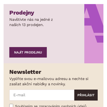
Prodejny
Navštivte nás na jedné z
naších 13 prodejen.
NAJÍT PRODEJNU
Newsletter
Vyplňte svou e-mailovou adresu a nechte si
zasílat akční nabídky a novinky.
Souhlasím se zpracováním osobních údajů