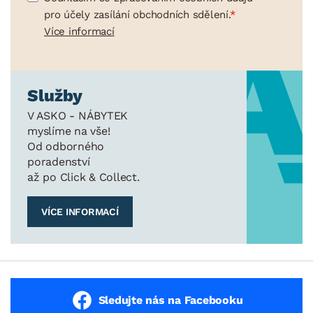
pro účely zasílání obchodních sdělení.
Více informací
Služby
V ASKO - NÁBYTEK
myslíme na vše!
Od odborného
poradenství
až po Click & Collect.
VÍCE INFORMACÍ
Sledujte nás na Facebooku