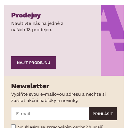
Prodejny
Navštivte nás na jedné z
naších 13 prodejen.
NAJÍT PRODEJNU
Newsletter
Vyplňte svou e-mailovou adresu a nechte si
zasílat akční nabídky a novinky.
Souhlasím se zpracováním osobních údajů