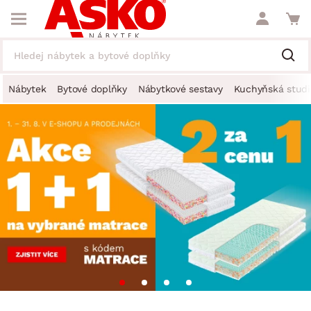
Nábytek
Bytové doplňky
Nábytkové sestavy
Kuchyňská studi