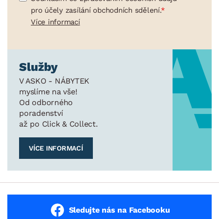
pro účely zasílání obchodních sdělení.
Více informací
Služby
V ASKO - NÁBYTEK
myslíme na vše!
Od odborného
poradenství
až po Click & Collect.
VÍCE INFORMACÍ
Sledujte nás na Facebooku