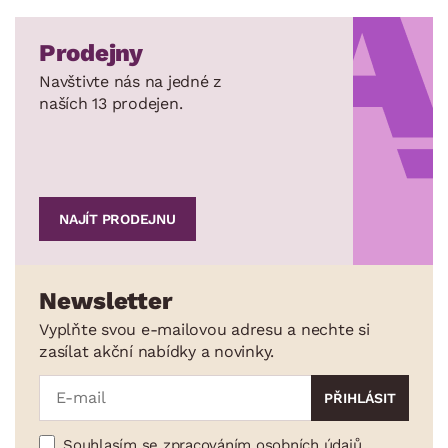
Prodejny
Navštivte nás na jedné z
naších 13 prodejen.
NAJÍT PRODEJNU
Newsletter
Vyplňte svou e-mailovou adresu a nechte si
zasílat akční nabídky a novinky.
Souhlasím se zpracováním osobních údajů