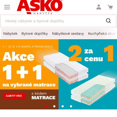
Nábytek
Bytové doplňky
Nábytkové sestavy
Kuchyňská studi