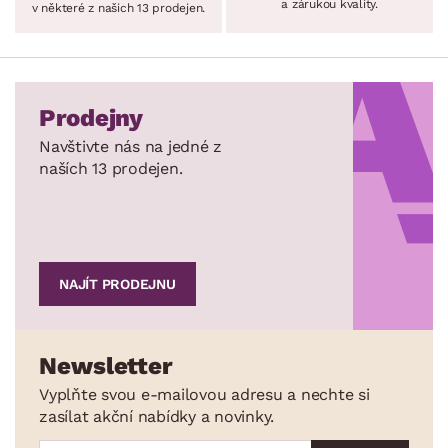
a zárukou kvality.
v některé z našich 13 prodejen.
Prodejny
Navštivte nás na jedné z
naších 13 prodejen.
NAJÍT PRODEJNU
Newsletter
Vyplňte svou e-mailovou adresu a nechte si
zasílat akční nabídky a novinky.