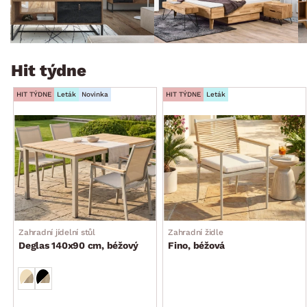
Hit týdne
HIT TÝDNE
Leták
Novinka
HIT TÝDNE
Leták
Zahradní jídelní stůl
Zahradní židle
Deglas 140x90 cm, béžový
Fino, béžová