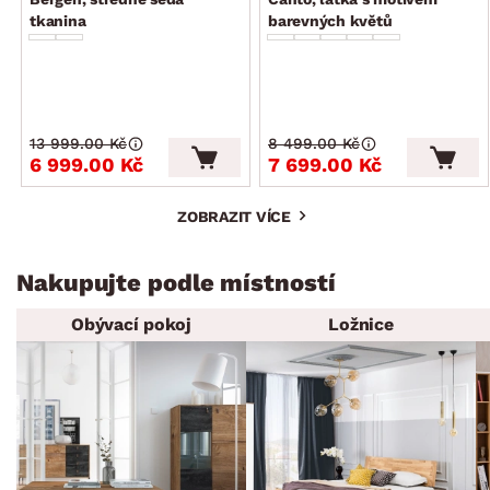
tkanina
barevných květů
13 999.00 Kč
8 499.00 Kč
6 999.00 Kč
7 699.00 Kč
ZOBRAZIT VÍCE
Nakupujte podle místností
Obývací pokoj
Ložnice