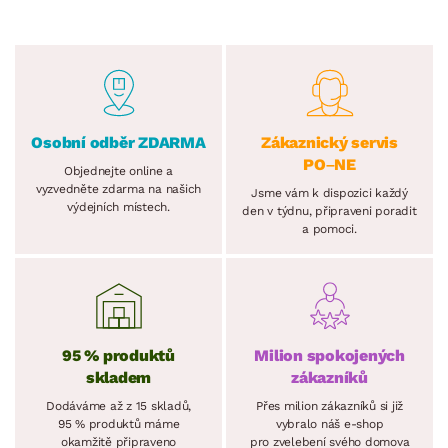
Osobní odběr ZDARMA
Zákaznický servis
PO–NE
Objednejte online a
vyzvedněte zdarma na našich
Jsme vám k dispozici každý
výdejních místech.
den v týdnu, připraveni poradit
a pomoci.
95 % produktů
Milion spokojených
skladem
zákazníků
Dodáváme až z 15 skladů,
Přes milion zákazníků si již
95 % produktů máme
vybralo náš e-shop
okamžitě připraveno
pro zvelebení svého domova