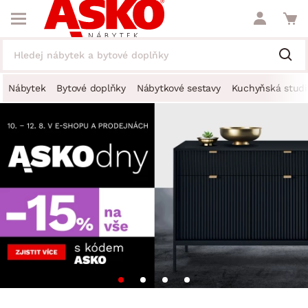
Nábytek
Bytové doplňky
Nábytkové sestavy
Kuchyňská studi