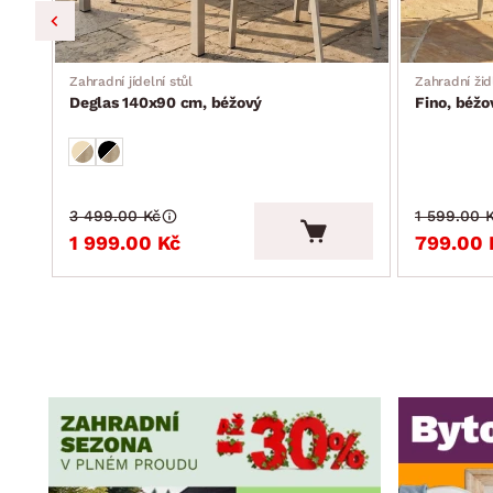
Zahradní jídelní stůl
Zahradní žid
Deglas 140x90 cm, béžový
Fino, béžo
3 499.00 Kč
1 599.00 
1 999.00 Kč
799.00 