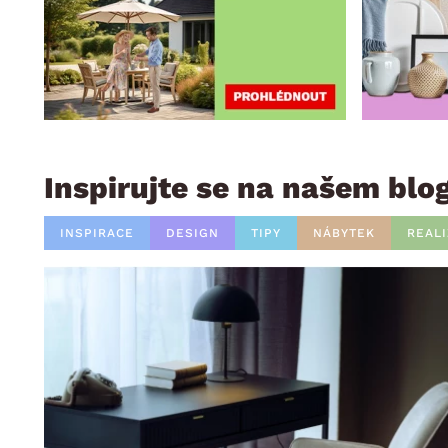
Inspirujte se na našem blo
INSPIRACE
DESIGN
TIPY
NÁBYTEK
REAL