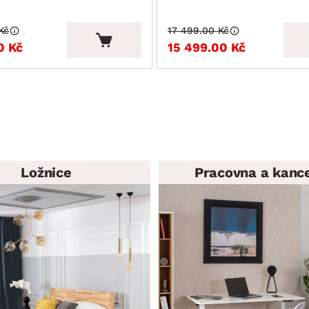
Kč
17 499.00 Kč
0 Kč
15 499.00 Kč
Ložnice
Pracovna a kanc