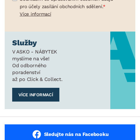
pro účely zasílání obchodních sdělení.
Více informací
Služby
V ASKO - NÁBYTEK
myslíme na vše!
Od odborného
poradenství
až po Click & Collect.
VÍCE INFORMACÍ
Sledujte nás na Facebooku