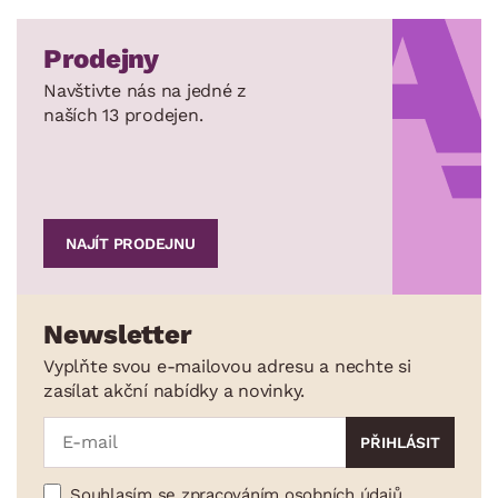
Prodejny
Navštivte nás na jedné z
naších 13 prodejen.
NAJÍT PRODEJNU
Newsletter
Vyplňte svou e-mailovou adresu a nechte si
zasílat akční nabídky a novinky.
Souhlasím se zpracováním osobních údajů