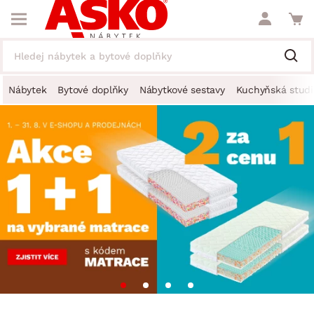
Nábytek
Bytové doplňky
Nábytkové sestavy
Kuchyňská studi