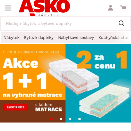
Nábytek
Bytové doplňky
Nábytkové sestavy
Kuchyňská studi