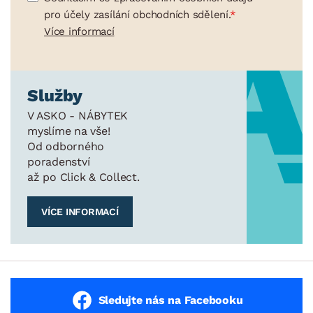
pro účely zasílání obchodních sdělení.
Více informací
Služby
V ASKO - NÁBYTEK
myslíme na vše!
Od odborného
poradenství
až po Click & Collect.
VÍCE INFORMACÍ
Sledujte nás na Facebooku