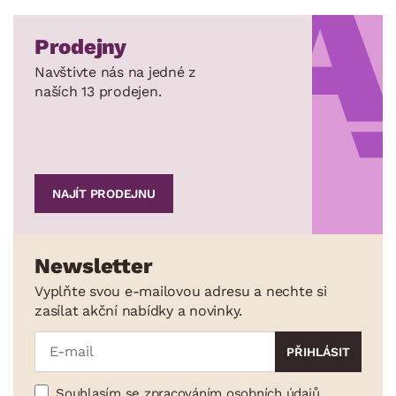
Prodejny
Navštivte nás na jedné z
naších 13 prodejen.
NAJÍT PRODEJNU
Newsletter
Vyplňte svou e-mailovou adresu a nechte si
zasílat akční nabídky a novinky.
Souhlasím se zpracováním osobních údajů