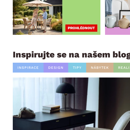
Inspirujte se na našem blo
INSPIRACE
DESIGN
TIPY
NÁBYTEK
REAL