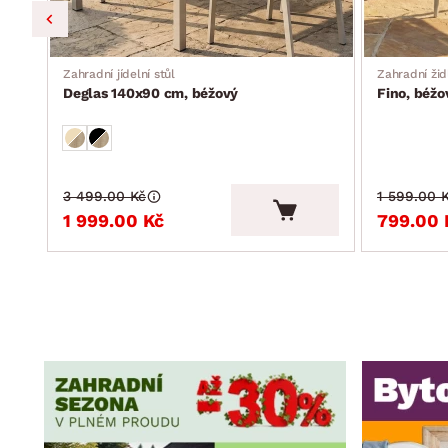
Zahradní jídelní stůl
Zahradní žid
Deglas 140x90 cm, béžový
Fino, béžo
3 499.00 Kč
1 599.00 
1 999.00 Kč
799.00 