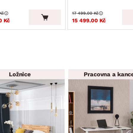
Kč
17 499.00 Kč
0 Kč
15 499.00 Kč
Ložnice
Pracovna a kanc