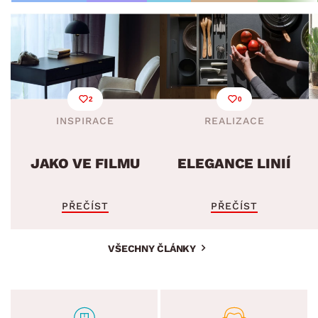
2
0
INSPIRACE
REALIZACE
JAKO VE FILMU
ELEGANCE LINIÍ
PŘEČÍST
PŘEČÍST
VŠECHNY ČLÁNKY