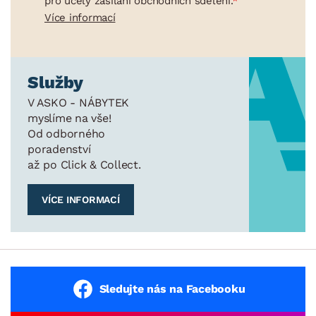
pro účely zasílání obchodních sdělení.
Více informací
Služby
V ASKO - NÁBYTEK
myslíme na vše!
Od odborného
poradenství
až po Click & Collect.
VÍCE INFORMACÍ
Sledujte nás na Facebooku