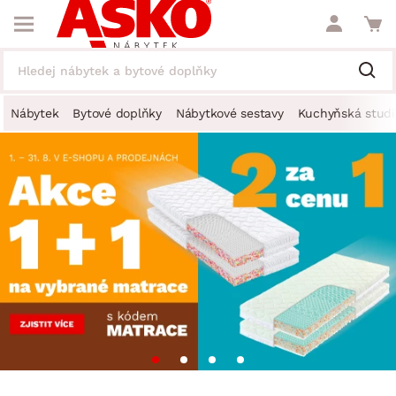
Nábytek
Bytové doplňky
Nábytkové sestavy
Kuchyňská studi