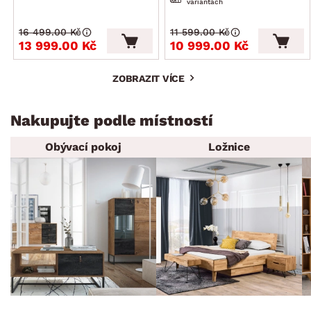
variantách
16 499.00 Kč
11 599.00 Kč
13 999.00 Kč
10 999.00 Kč
ZOBRAZIT VÍCE
Nakupujte podle místností
Obývací pokoj
Ložnice