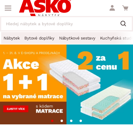
Nábytek
Bytové doplňky
Nábytkové sestavy
Kuchyňská studi