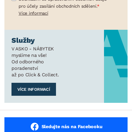
pro účely zasílání obchodních sdělení.
Více informací
Služby
V ASKO - NÁBYTEK
myslíme na vše!
Od odborného
poradenství
až po Click & Collect.
VÍCE INFORMACÍ
Sledujte nás na Facebooku