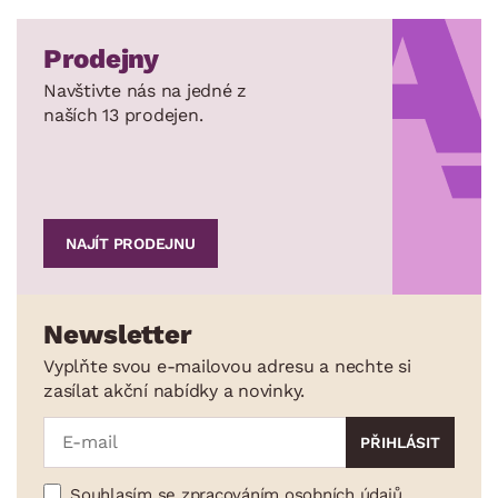
Prodejny
Navštivte nás na jedné z
naších 13 prodejen.
NAJÍT PRODEJNU
Newsletter
Vyplňte svou e-mailovou adresu a nechte si
zasílat akční nabídky a novinky.
Souhlasím se zpracováním osobních údajů