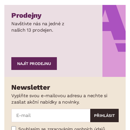
Prodejny
Navštivte nás na jedné z
naších 13 prodejen.
NAJÍT PRODEJNU
Newsletter
Vyplňte svou e-mailovou adresu a nechte si
zasílat akční nabídky a novinky.
Souhlasím se zpracováním osobních údajů