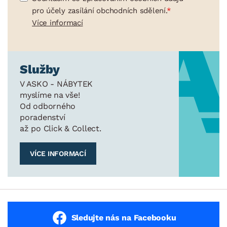
pro účely zasílání obchodních sdělení.
Více informací
Služby
V ASKO - NÁBYTEK
myslíme na vše!
Od odborného
poradenství
až po Click & Collect.
VÍCE INFORMACÍ
Sledujte nás na Facebooku