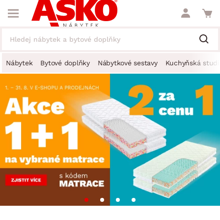
Nábytek
Bytové doplňky
Nábytkové sestavy
Kuchyňská studi