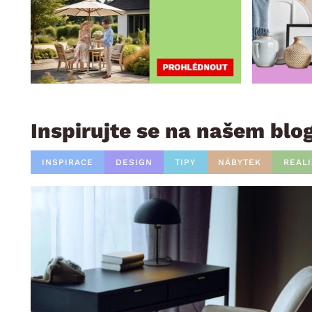
Inspirujte se na našem blo
INSPIRACE
DESIGN
TIPY
NÁBYTEK
REAL