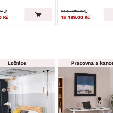
Kč
17 499.00 Kč
0 Kč
15 499.00 Kč
Ložnice
Pracovna a kanc