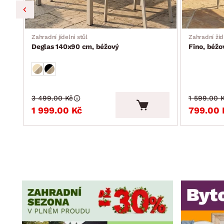
Zahradní jídelní stůl
Zahradní žid
Deglas 140x90 cm, béžový
Fino, béžo
3 499.00 Kč
1 599.00 
1 999.00 Kč
799.00 