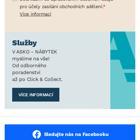
pro účely zasílání obchodních sdělení.
Více informací
Služby
V ASKO - NÁBYTEK
myslíme na vše!
Od odborného
poradenství
až po Click & Collect.
VÍCE INFORMACÍ
Sledujte nás na Facebooku