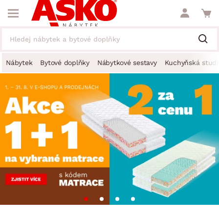
Nábytek
Bytové doplňky
Nábytkové sestavy
Kuchyňská studi