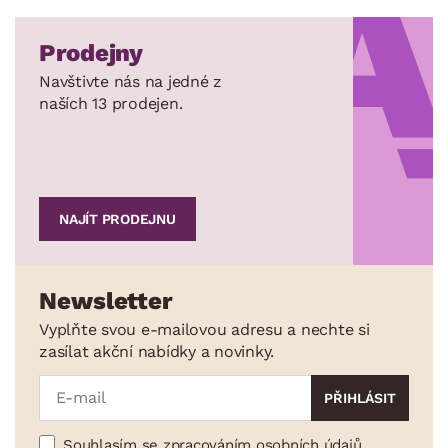
Prodejny
Navštivte nás na jedné z
naších 13 prodejen.
NAJÍT PRODEJNU
Newsletter
Vyplňte svou e-mailovou adresu a nechte si
zasílat akční nabídky a novinky.
Souhlasím se zpracováním osobních údajů