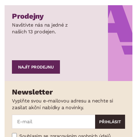
Prodejny
Navštivte nás na jedné z
naších 13 prodejen.
NAJÍT PRODEJNU
Newsletter
Vyplňte svou e-mailovou adresu a nechte si
zasílat akční nabídky a novinky.
Souhlasím se zpracováním osobních údajů