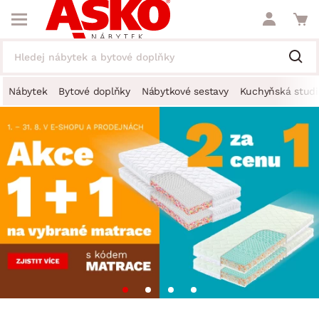
Nábytek
Bytové doplňky
Nábytkové sestavy
Kuchyňská studi