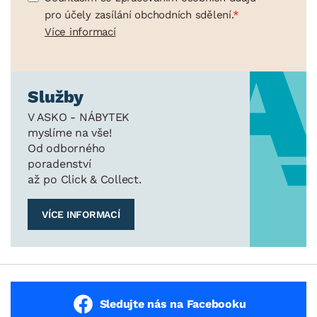
pro účely zasílání obchodních sdělení.
Více informací
Služby
V ASKO - NÁBYTEK
myslíme na vše!
Od odborného
poradenství
až po Click & Collect.
VÍCE INFORMACÍ
Sledujte nás na Facebooku