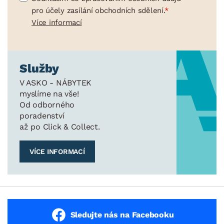
pro účely zasílání obchodních sdělení.
Více informací
Služby
V ASKO - NÁBYTEK
myslíme na vše!
Od odborného
poradenství
až po Click & Collect.
VÍCE INFORMACÍ
Sledujte nás na Facebooku