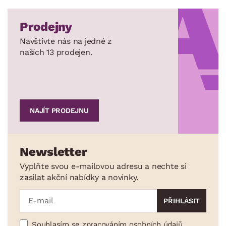
Prodejny
Navštivte nás na jedné z
naších 13 prodejen.
NAJÍT PRODEJNU
Newsletter
Vyplňte svou e-mailovou adresu a nechte si
zasílat akční nabídky a novinky.
Souhlasím se zpracováním osobních údajů