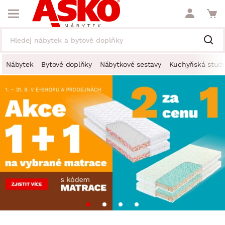
Nábytek
Bytové doplňky
Nábytkové sestavy
Kuchyňská studi