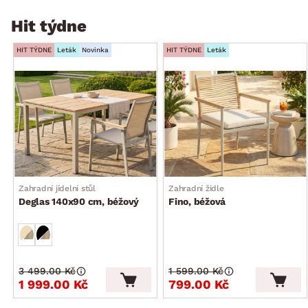
Hit týdne
HIT TÝDNE
Leták
Novinka
HIT TÝDNE
Leták
Zahradní jídelní stůl
Zahradní židle
Deglas 140x90 cm, béžový
Fino, béžová
3 499.00 Kč
1 599.00 Kč
1 999.00 Kč
799.00 Kč