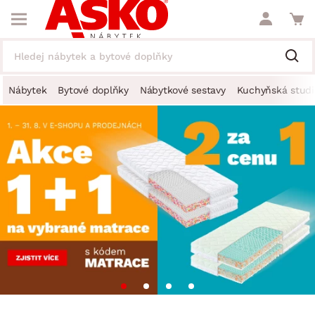
Nábytek
Bytové doplňky
Nábytkové sestavy
Kuchyňská studi