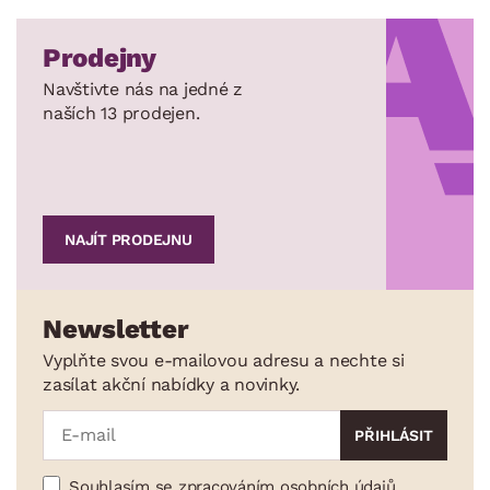
Prodejny
Navštivte nás na jedné z
naších 13 prodejen.
NAJÍT PRODEJNU
Newsletter
Vyplňte svou e-mailovou adresu a nechte si
zasílat akční nabídky a novinky.
Souhlasím se zpracováním osobních údajů