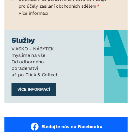
pro účely zasílání obchodních sdělení.
Více informací
Služby
V ASKO - NÁBYTEK
myslíme na vše!
Od odborného
poradenství
až po Click & Collect.
VÍCE INFORMACÍ
Sledujte nás na Facebooku