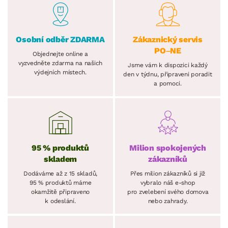
Osobní odběr ZDARMA
Zákaznický servis
PO–NE
Objednejte online a
vyzvedněte zdarma na našich
Jsme vám k dispozici každý
výdejních místech.
den v týdnu, připraveni poradit
a pomoci.
95 % produktů
Milion spokojených
skladem
zákazníků
Dodáváme až z 15 skladů,
Přes milion zákazníků si již
95 % produktů máme
vybralo náš e-shop
okamžitě připraveno
pro zvelebení svého domova
k odeslání.
nebo zahrady.