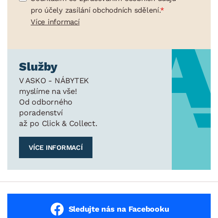
pro účely zasílání obchodních sdělení.
Více informací
Služby
V ASKO - NÁBYTEK
myslíme na vše!
Od odborného
poradenství
až po Click & Collect.
VÍCE INFORMACÍ
Sledujte nás na Facebooku