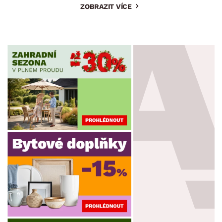
ZOBRAZIT VÍCE