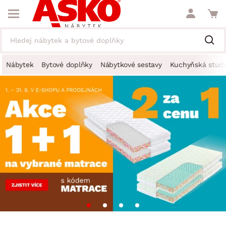
Nábytek
Bytové doplňky
Nábytkové sestavy
Kuchyňská studi