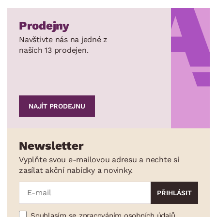
Prodejny
Navštivte nás na jedné z
naších 13 prodejen.
NAJÍT PRODEJNU
Newsletter
Vyplňte svou e-mailovou adresu a nechte si
zasílat akční nabídky a novinky.
Souhlasím se zpracováním osobních údajů