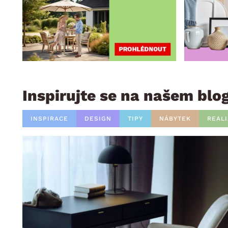
Inspirujte se na našem blo
INSPIRACE
DESIGN
TIPY
NÁBYTEK
REAL