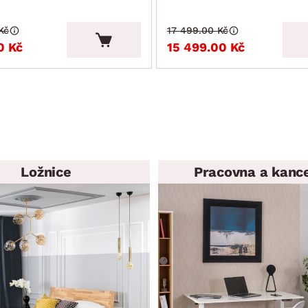
Kč
17 499.00 Kč
0 Kč
15 499.00 Kč
Ložnice
Pracovna a kanc