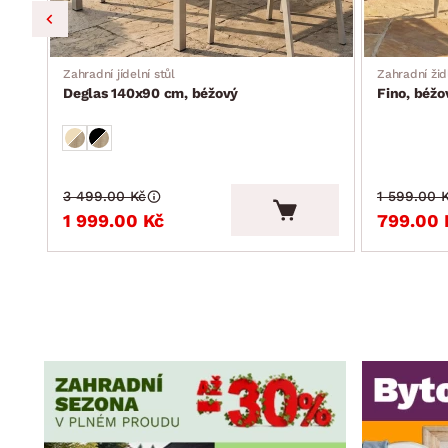
Zahradní jídelní stůl
Zahradní žid
Deglas 140x90 cm, béžový
Fino, béžo
3 499.00 Kč
1 599.00 
1 999.00 Kč
799.00 